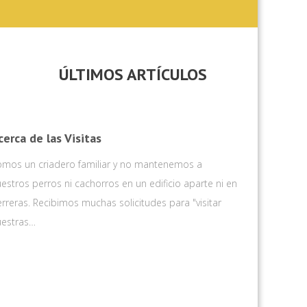
ÚLTIMOS ARTÍCULOS
cerca de las Visitas
omos un criadero familiar y no mantenemos a
estros perros ni cachorros en un edificio aparte ni en
rreras. Recibimos muchas solicitudes para "visitar
uestras…