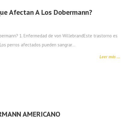
ue Afectan A Los Dobermann?
bermann? 1. Enfermedad de von WillebrandEste trastorno es
 Los perros afectados pueden sangrar…
Leer más ...
RMANN AMERICANO
s