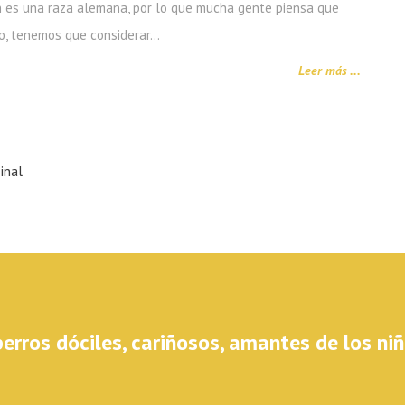
 una raza alemana, por lo que mucha gente piensa que
go, tenemos que considerar…
Leer más ...
inal
rros dóciles, cariñosos, amantes de los niño