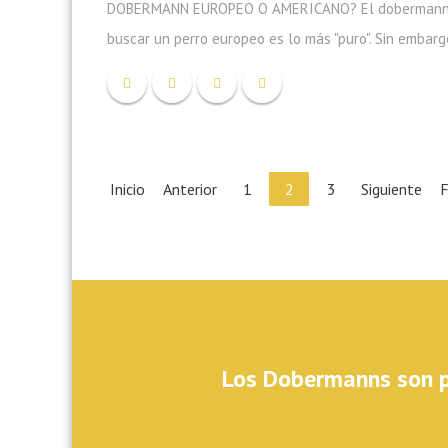
DOBERMANN EUROPEO O AMERICANO? El dobermann es
buscar un perro europeo es lo más "puro". Sin embar
Inicio
Anterior
1
2
3
Siguiente
F
Los Dobermanns son pe