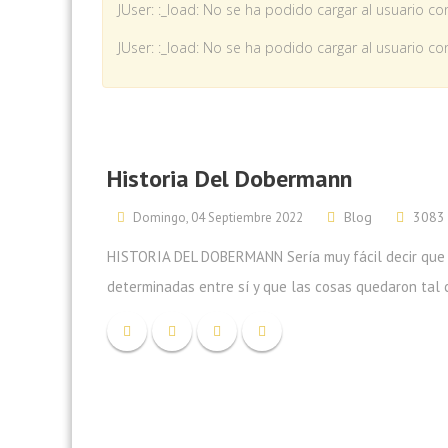
JUser: :_load: No se ha podido cargar al usuario con
JUser: :_load: No se ha podido cargar al usuario con
Historia Del Dobermann
Blog
3083 
Domingo, 04 Septiembre 2022
HISTORIA DEL DOBERMANN Sería muy fácil decir que 
determinadas entre sí y que las cosas quedaron tal