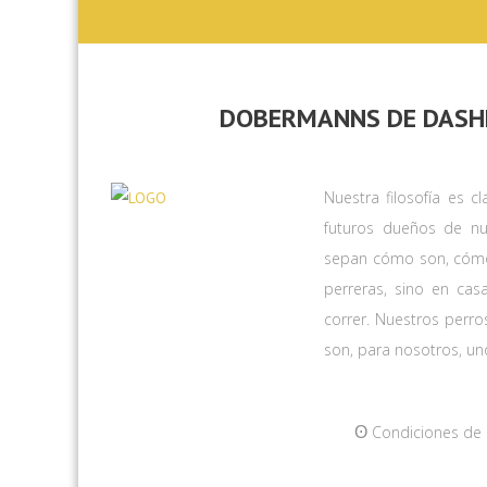
DOBERMANNS DE DASH
Nuestra filosofía es 
futuros dueños de nu
sepan cómo son, cómo
perreras, sino en ca
correr. Nuestros perro
son, para nosotros, uno
ʘ
Condiciones de