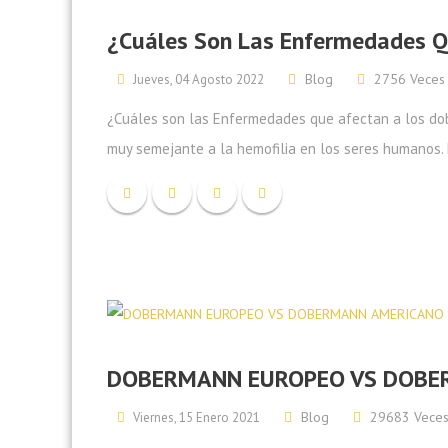
¿Cuáles Son Las Enfermedades Q
Blog
2756 Veces
Jueves, 04 Agosto 2022
¿Cuáles son las Enfermedades que afectan a los do
muy semejante a la hemofilia en los seres humanos.
DOBERMANN EUROPEO VS DOBE
Blog
29683 Vece
Viernes, 15 Enero 2021