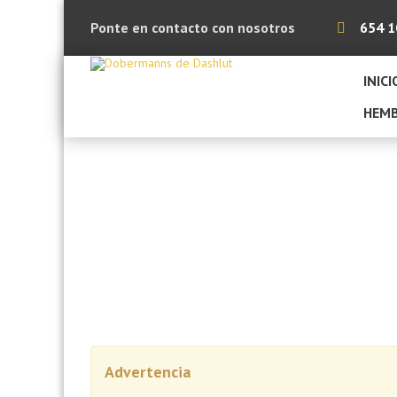
Ponte en contacto con nosotros
654 1
INICI
HEM
Advertencia