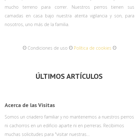
mucho terreno para correr. Nuestros perros tienen sus
camadas en casa bajo nuestra atenta vigilancia y son, para
nosotros, uno más de la familia.
ʘ
ʘ
ʘ
Condiciones de uso
Política de cookies
ÚLTIMOS ARTÍCULOS
Acerca de las Visitas
Somos un criadero familiar y no mantenemos a nuestros perros
ni cachorros en un edificio aparte ni en perreras. Recibimos
muchas solicitudes para "visitar nuestras…