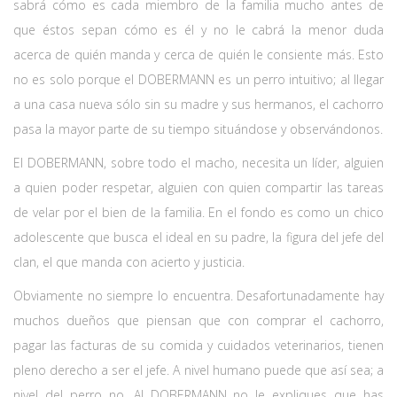
sabrá cómo es cada miembro de la familia mucho antes de
que éstos sepan cómo es él y no le cabrá la menor duda
acerca de quién manda y cerca de quién le consiente más. Esto
no es solo porque el DOBERMANN es un perro intuitivo; al llegar
a una casa nueva sólo sin su madre y sus hermanos, el cachorro
pasa la mayor parte de su tiempo situándose y observándonos.
El DOBERMANN, sobre todo el macho, necesita un líder, alguien
a quien poder respetar, alguien con quien compartir las tareas
de velar por el bien de la familia. En el fondo es como un chico
adolescente que busca el ideal en su padre, la figura del jefe del
clan, el que manda con acierto y justicia.
Obviamente no siempre lo encuentra. Desafortunadamente hay
muchos dueños que piensan que con comprar el cachorro,
pagar las facturas de su comida y cuidados veterinarios, tienen
pleno derecho a ser el jefe. A nivel humano puede que así sea; a
nivel del perro no. Al DOBERMANN no le expliques que has